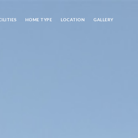
ILITIES
HOME TYPE
LOCATION
GALLERY