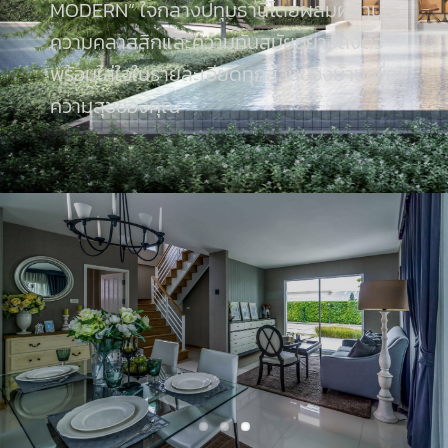
MODERN” ใจกลางปทุมธานีโดยผสมผสาน
ความคลาสสิกและความทันสมัยอย่างลงตัว
พร้อมใส่ใจในรายละเอียดทุกส่วนของบ้านเพื่อ
ความสุขของคุณ