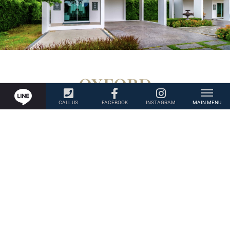
OXFORD
HOUSE DETAIL
บ้านเดี่ยวดีไซน์ใหม่ล่าสุดเพื่อตอบสนองความ
ต้องการของคุณอย่างลงตัว
พื้นที่ใช้สอยขนาด 160 ตร.ม.
Bedroom
Restroom
x 3
x 2