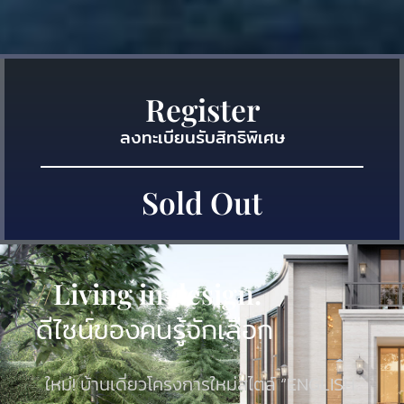
Register
ลงทะเบียนรับสิทธิพิเศษ
Sold Out
//
Living in design.
ดีไซน์ของคนรู้จักเลือก
ใหม่! บ้านเดี่ยวโครงการใหม่สไตล์ “ENGLISH