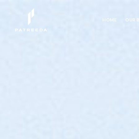
HOME
OUR B