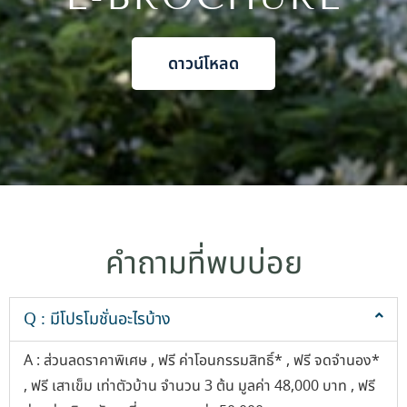
ดาวน์โหลด
คำถามที่พบบ่อย
Q : มีโปรโมชั่นอะไรบ้าง
A : ส่วนลดราคาพิเศษ , ฟรี ค่าโอนกรรมสิทธิ์* , ฟรี จดจำนอง*
, ฟรี เสาเข็ม เท่าตัวบ้าน จำนวน 3 ต้น มูลค่า 48,000 บาท , ฟรี