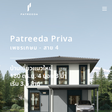
Patreeda Priva
เพชรเกษม - สาย 4
บ้านเดี่ยวแนวใหม่
180 ตร.ม. 4 นอน 3 น้ำ
เริ่ม 3.6 ล้าน