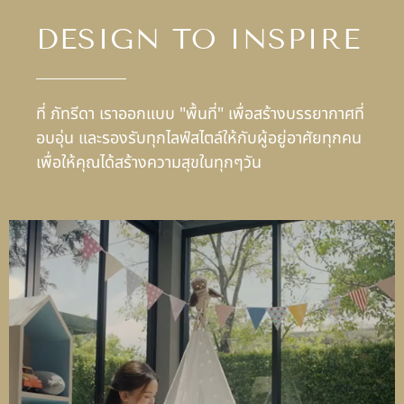
DESIGN TO INSPIRE
ที่ ภัทรีดา เราออกแบบ "พื้นที่" เพื่อสร้างบรรยากาศที่
อบอุ่น และรองรับทุกไลฟ์สไตล์ให้กับผู้อยู่อาศัยทุกคน
เพื่อให้คุณได้สร้างความสุขในทุกๆวัน