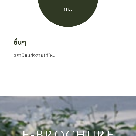
กม.
อื่นๆ
สถานีขนส่งสายใต้ใหม่
E-BROCHURE