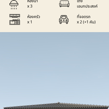
ห้องน้ำ
โถง
x 3
เอนกประสงค์
ห้องครัว
ที่จอดรถ
x 1
x 2 (+1 คัน)