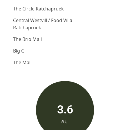
The Circle Ratchapruek
Central Westvill / Food Villa
Ratchapruek
The Brio Mall
Big C
The Mall
3.6
กม.