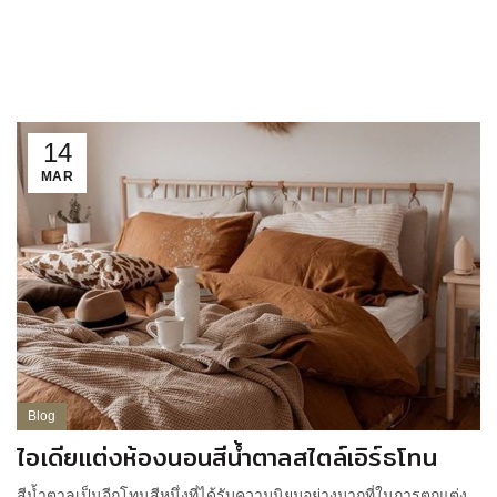
14
MAR
Blog
ไอเดียแต่งห้องนอนสีน้ำตาลสไตล์เอิร์ธโทน
สีน้ำตาลเป็นอีกโทนสีหนึ่งที่ได้รับความนิยมอย่างมากที่ในการตกแต่ง