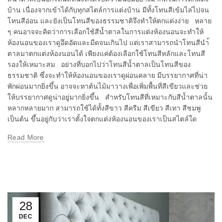
บ้าน เนื่องจากเข้าได้กับทุกสไตล์การแต่งบ้าน มีทั้งโทนสีเข้มไล่ไปจน
โทนสีอ่อน และยังเป็นโทนสีของธรรมชาติจึงทำให้ตกแต่งง่าย หลาย
ๆ คนอาจจะคิดว่าการเลือกใช้สีน้ำตาลในการแต่งห้องนอนจะทำให้
ห้องนอนของเราดูอึดอัดและมืดจนเกินไป แต่เราสามารถนำโทนสีนำ้
ตาลมาตกแต่งห้องนอนได้ เพียงแค่ต้องเลือกใช้โทนสีหลักและโทนสี
รองให้เหมาะสม อย่างที่บอกไปว่าโทนสีน้ำตาลเป็นโทนสีของ
ธรรมชาติ ซึ่งจะทำให้ห้องนอนของเราดูผ่อนคลาย มีบรรยากาศที่น่า
พักผ่อนมากยิ่งขึ้น อาจจะหาต้นไม้มาวางเพื่อเพิ่มพื้นที่สีเขียวและช่วย
ให้บรรยากาศดูน่าอยู่มากยิ่งขึ้น สำหรับโทนสีที่เหมาะกับสีน้ำตาลนั้น
หลากหลายมาก สามารถใช้ได้ทั้งสีขาว สีครีม สีเขียว สีเทา สีชมพู
เป็นต้น ขึ้นอยู่กับว่าเราตั้งใจตกแต่งห้องนอนของเราเป็นสไตล์ใด
Read More
28
DEC