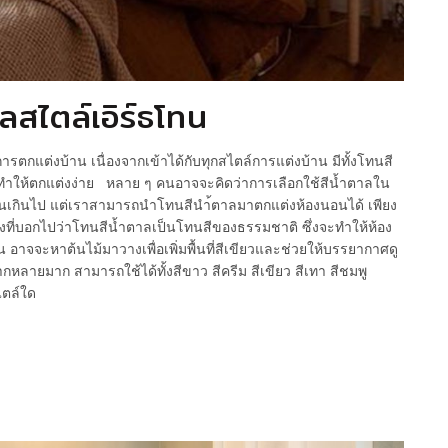
ลสไตล์เอิร์ธโทน
การตกแต่งบ้าน เนื่องจากเข้าได้กับทุกสไตล์การแต่งบ้าน มีทั้งโทนสี
ทำให้ตกแต่งง่าย หลาย ๆ คนอาจจะคิดว่าการเลือกใช้สีน้ำตาลใน
นเกินไป แต่เราสามารถนำโทนสีนำ้ตาลมาตกแต่งห้องนอนได้ เพียง
ที่บอกไปว่าโทนสีน้ำตาลเป็นโทนสีของธรรมชาติ ซึ่งจะทำให้ห้อง
 อาจจะหาต้นไม้มาวางเพื่อเพิ่มพื้นที่สีเขียวและช่วยให้บรรยากาศดู
ากหลายมาก สามารถใช้ได้ทั้งสีขาว สีครีม สีเขียว สีเทา สีชมพู
ไตล์ใด