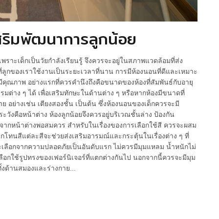
สริมพัฒนาการลูกน้อย
เพราะเด็กเป็นวัยกำลังเรียนรู้ จึงควรจะอยู่ในสภาพแวดล้อมที่ส่ง
ที่ลูกของเราใช้งานเป็นระยะเวลาที่นาน การมีห้องนอนที่ดีและเหมาะ
มีคุณภาพ อย่างแรกที่ควรคำนึงถึงคือขนาดของห้องที่สัมพันธ์กับอายุ
มต่าง ๆ ได้ เพื่อเสริมทักษะในด้านต่าง ๆ หรือหากห้องมีขนาดที่
กาย อย่างเช่น เตียงสองชั้น เป็นต้น ซึ่งห้องนอนของเด็กควรจะมี
งคือหน้าต่าง ห้องลูกน้อยจึงควรอยู่บริเวณชั้นล่าง ป้องกัน
ห่างจากหน้าต่างพอสมควร สำหรับในเรื่องของการเลือกใช้สี ควรจะผสม
กโทนสีแต่ละสีจะช่วยส่งเสริมอารมณ์และกระตุ้นในเรื่องต่าง ๆ ที่
จะเลือกจากความปลอดภัยเป็นอันดับแรก ไม่ควรมีมุมแหลม น้ำหนักไม่
รเลือกใช้รูปทรงของเฟอร์นิเจอร์ที่แตกต่างกันไป นอกจากนี้ควรจะมีมุม
ะทั้งด้านสมองและร่างกาย...