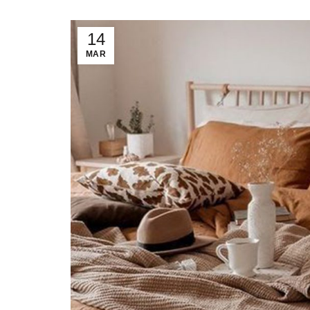
14
MAR