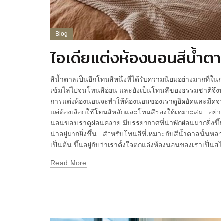
Blog
ไอเดียแต่งห้องนอนสีน้ำตา
สีน้ำตาลเป็นอีกโทนสีหนึ่งที่ได้รับความนิยมอย่างมากที่ใน
เข้มไล่ไปจนโทนสีอ่อน และยังเป็นโทนสีของธรรมชาติจึง
การแต่งห้องนอนจะทำให้ห้องนอนของเราดูอึดอัดและมืดจ
แค่ต้องเลือกใช้โทนสีหลักและโทนสีรองให้เหมาะสม อย่าง
นอนของเราดูผ่อนคลาย มีบรรยากาศที่น่าพักผ่อนมากยิ่งขึ้น
น่าอยู่มากยิ่งขึ้น สำหรับโทนสีที่เหมาะกับสีน้ำตาลนั้นหล
เป็นต้น ขึ้นอยู่กับว่าเราตั้งใจตกแต่งห้องนอนของเราเป็นส
Read More