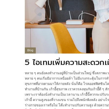
Blog
5 ไอเทมเพิ่มความสะดวก
หลาย ๆ คนยังคงทำงานอยู่ที่บ้านเป็นส่วนใหญ่ ซึ่งสภาพแ
หลาย ๆ คนเริ่มมีอาการเหนื่อยล้า ไม่มีแรงกระตุ้นในกา
สุขภาพที่อาจตามมาให้ภายหลัง นั่นก็คือ โรคออฟฟิศซิ
ทำงานที่บ้านกัน เก้าอี้สุขภาพ เราควรลงทุนกับเก้าอี้ดี ๆ 
เพราะเราต้องนั่งทำงานเป็นเวลานาน เก้าอี้นี้ควรจะปรับ
เก้าอี้ ความสูงของที่วางแขน รวมไปถึงพนักพิงหลัง อย่างไรก
ร่างกายของเราหรือไม่ โต๊ะทำงานปรับความสูง ด้วยความ