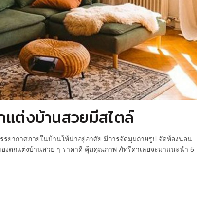
แต่งบ้านสวยมีสไตล์
รรยากาศภายในบ้านให้น่าอยู่อาศัย มีการจัดมุมถ่ายรูป จัดห้องนอน
นขายของตกแต่งบ้านสวย ๆ ราคาดี คุ้มคุณภาพ ภัทรีดาเลยจะมาแนะนำ 5