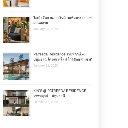
ไอเดียจัดสวนภายในบ้านเพิ่มบรรยากาศ
ผ่อนคลาย
January 25, 2023
Patreeda Residence ราชพฤกษ์ –
ปทุมธานี โครงการใหม่ ใกล้ชิดธรรมชาติ
January 25, 2023
KIN’S @ PATREEDA RESIDENCE :
ราชพฤกษ์ – ปทุมธานี
October 17, 2022