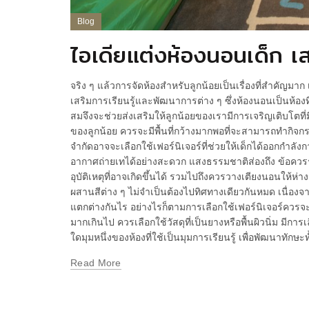
Blog
ไอเดียแต่งห้องนอนเด็ก เ
จริง ๆ แล้วการจัดห้องสำหรับลูกน้อยเป็นเรื่องที่สำคัญมาก 
เสริมการเรียนรู้และพัฒนาการต่าง ๆ ซึ่งห้องนอนเป็นห้อง
สมจึงจะช่วยส่งเสริมให้ลูกน้อยของเรามีการเจริญเติบโตที่
ของลูกน้อย ควรจะมีพื้นที่กว้างมากพอที่จะสามารถทำกิจกรร
จำกัดอาจจะเลือกใช้เฟอร์นิเจอร์ที่ช่วยให้เด็กได้ออกกำลัง
อากาศถ่ายเทได้อย่างสะดวก แสงธรรมชาติส่องถึง ข้อควรระวั
อุบัติเหตุที่อาจเกิดขึ้นได้ รวมไปถึงควรวางเตียงนอนให้
ผสานสีต่าง ๆ ไม่จำเป็นต้องไปทิศทางเดียวกันหมด เนื่องจา
แตกต่างกันไร อย่างไรก็ตามการเลือกใช้เฟอร์นิเจอร์ควร
มากเกินไป ควรเลือกใช้วัสดุที่เป็นยางหรือพื้นผิวนิ่ม มีกา
ใดมุมหนึ่งของห้องที่ใช้เป็นมุมการเรียนรู้ เพื่อพัฒนาทักษ
Read More