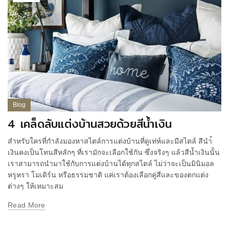
Blog
4 เคล็ดลับแต่งบ้านสวยด้วยสีน้ำเงิน
สำหรับใครที่กำลังมองหาสไตล์การแต่งบ้านที่ดูเท่ห์และมีสไตล์ สีนำ้
เงินคงเป็นโทนสีหลักๆ ที่เรามักจะเลือกใช้กัน ซึ่งจริงๆ แล้วสีน้ำเงินนั้น
เราสามารถนำมาใช้กับการแต่งบ้านได้ทุกสไตล์ ไม่ว่าจะเป็นมินิมอล
หรูหรา โมเดิร์น หรือธรรมชาติ แค่เราต้องเลือกคู่สีและของตกแต่ง
ต่างๆ ให้เหมาะสม
Read More