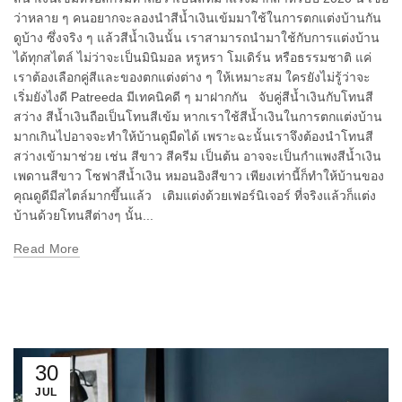
ว่าหลาย ๆ คนอยากจะลองนำสีน้ำเงินเข้มมาใช้ในการตกแต่งบ้านกัน
ดูบ้าง ซึ่งจริง ๆ แล้วสีน้ำเงินนั้น เราสามารถนำมาใช้กับการแต่งบ้าน
ได้ทุกสไตล์ ไม่ว่าจะเป็นมินิมอล หรูหรา โมเดิร์น หรือธรรมชาติ แค่
เราต้องเลือกคู่สีและของตกแต่งต่าง ๆ ให้เหมาะสม ใครยังไม่รู้ว่าจะ
เริ่มยังไงดี Patreeda มีเทคนิคดี ๆ มาฝากกัน จับคู่สีน้ำเงินกับโทนสี
สว่าง สีน้ำเงินถือเป็นโทนสีเข้ม หากเราใช้สีน้ำเงินในการตกแต่งบ้าน
มากเกินไปอาจจะทำให้บ้านดูมืดได้ เพราะฉะนั้นเราจึงต้องนำโทนสี
สว่างเข้ามาช่วย เช่น สีขาว สีครีม เป็นต้น อาจจะเป็นกำแพงสีน้ำเงิน
เพดานสีขาว โซฟาสีน้ำเงิน หมอนอิงสีขาว เพียงเท่านี้ก็ทำให้บ้านของ
คุณดูดีมีสไตล์มากขึ้นแล้ว เติมแต่งด้วยเฟอร์นิเจอร์ ที่จริงแล้วก็แต่ง
บ้านด้วยโทนสีต่างๆ นั้น...
Read More
30
JUL