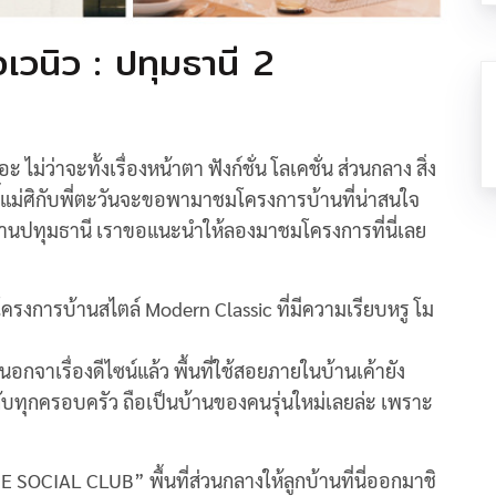
เวนิว : ปทุมธานี 2
ะ ไม่ว่าจะทั้งเรื่องหน้าตา ฟังก์ชั่น โลเคชั่น ส่วนกลาง สิ่ง
นี้แม่ศิกับพี่ตะวันจะขอพามาชมโครงการบ้านที่น่าสนใจ
่านปทุมธานี เราขอแนะนำให้ลองมาชมโครงการที่นี่เลย
ครงการบ้านสไตล์ Modern Classic ที่มีความเรียบหรู โม
ะนอกจาเรื่องดีไซน์แล้ว พื้นที่ใช้สอยภายในบ้านเค้ายัง
ับทุกครอบครัว ถือเป็นบ้านของคนรุ่นใหม่เลยล่ะ เพราะ
 SOCIAL CLUB” พื้นที่ส่วนกลางให้ลูกบ้านที่นี่ออกมาชิ