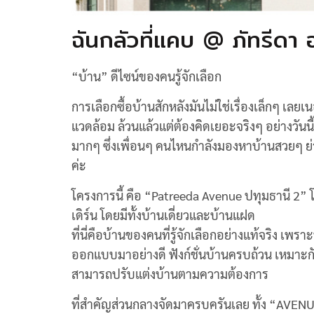
ฉันกลัวที่แคบ @ ภัทรีดา อ
“บ้าน” ดีไซน์ของคนรู้จักเลือก
การเลือกซื้อบ้านสักหลังมันไม่ใช่เรื่องเล็กๆ เลยเนอ
แวดล้อม ล้วนแล้วแต่ต้องคิดเยอะจริงๆ อย่างวัน
มากๆ ซึ่งเพื่อนๆ คนไหนกำลังมองหาบ้านสวยๆ ย
ค่ะ
โครงการนี้ คือ “Patreeda Avenue ปทุมธานี 2” โ
เดิร์น โดยมีทั้งบ้านเดี่ยวและบ้านแฝด
ที่นี่คือบ้านของคนที่รู้จักเลือกอย่างแท้จริง เพรา
ออกแบบมาอย่างดี ฟังก์ชั่นบ้านครบถ้วน เหมาะก
สามารถปรับแต่งบ้านตามความต้องการ
ที่สำคัญส่วนกลางจัดมาครบครันเลย ทั้ง “AVENUE