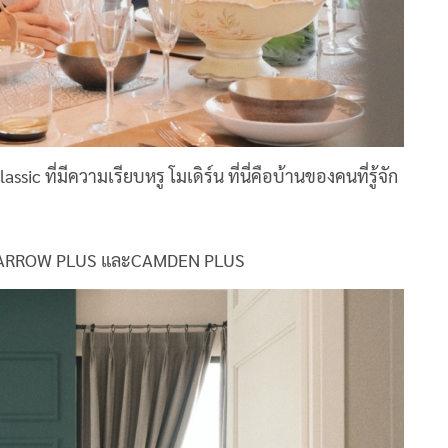
ic ที่มีความเรียบหรู โมเดิร์น ที่นี่คือบ้านของคนที่รู้จัก
นี่ HARROW PLUS และCAMDEN PLUS