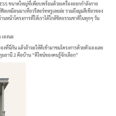
ESS ขนาดใหญ่ที่เพียบพร้อมด้วยเครื่องออกกำลังกาย
ีลเหมือนมาเที่ยวรีสอร์ทหรูเลยล่ะ รวมถึงมุมสีเขียวของ
หน้าโครงการที่ให้เราได้ใกล้ชิดธรรมชาติในทุกๆ วัน
าท เองนะ
ที่นี่กัน แล้วถ้าจะให้ดีเข้ามาชมโครงการด้วยตัวเองเลย
ุมธานี 2 คือบ้าน “ดีไซน์ของคนรู้จักเลือก”