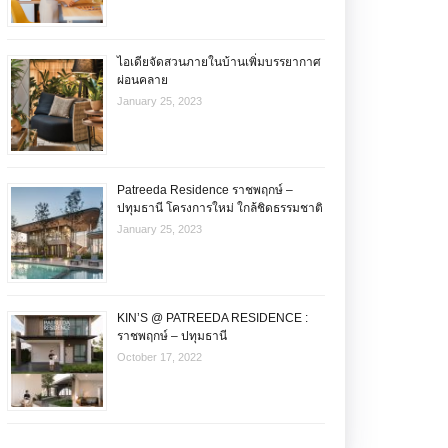
ไอเดียจัดสวนภายในบ้านเพิ่มบรรยากาศ
ผ่อนคลาย
January 25, 2023
Patreeda Residence ราชพฤกษ์ –
ปทุมธานี โครงการใหม่ ใกล้ชิดธรรมชาติ
January 25, 2023
KIN’S @ PATREEDA RESIDENCE :
ราชพฤกษ์ – ปทุมธานี
October 17, 2022