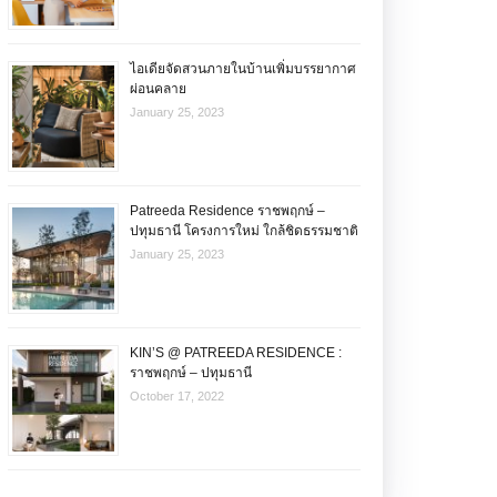
ไอเดียจัดสวนภายในบ้านเพิ่มบรรยากาศ
ผ่อนคลาย
January 25, 2023
Patreeda Residence ราชพฤกษ์ –
ปทุมธานี โครงการใหม่ ใกล้ชิดธรรมชาติ
January 25, 2023
KIN’S @ PATREEDA RESIDENCE :
ราชพฤกษ์ – ปทุมธานี
October 17, 2022