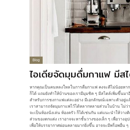
Blog
ไอเดียจัดมุมดื่มกาแฟ มีสไ
หากคุณเป็นคนหลงใหลในการดื่มกาแฟ คงจะดีไม่น้อยหา
ก็ได้ แถมยังทำให้บ้านของเรามีมุมชิค ๆ มีสไตล์เพิ่มขึ้นม
สำหรับการชงกาแฟแต่ละอย่าง มีเอกลักษณ์เฉพาะตัวอยู่แล
เราสามารถจัดมุมกาแฟไว้ได้หลากหลายส่วนในบ้าน ไม่ว่าจะ
จะเป็นห้องนั่งเล่น ห้องครัว ก็ได้เช่นกัน แต่แนะนำให้
ส่วนของตกแต่ง เราอาจจะหาชั้นวางของเล็ก ๆ เพื่อวางอุปกรณ
เพื่อให้บรรยากาศผ่อนคลายมากยิ่งขึ้น อาจจะมีพร็อพอื่น ๆ 