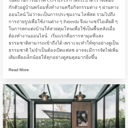
ในสถานการณ์โรค COVID-19 กำลังระบาด เราจึงต้อง
กักตัวอยู่บ้านพร้อมทั้งทำงานหรือกิจกรรมต่าง ๆ ผ่านทาง
ออนไลน์ ไม่ว่าจะเป็นการประชุมงาน ไลฟ์สด รวมไปถึง
การถ่ายรูปเพื่อใช้งานต่าง ๆ Patreeda จึงมาแชร์ไอเดียดี ๆ
ในการตกแต่งบ้านให้สวยคุมโทนเพื่อใช้เป็นพื้นหลังเมื่อ
ต้องทำงานออนไลน์ เริ่มแรกคือการหามุมที่แสง
ธรรมชาติสามารถเข้าถึงได้ เพราะจะทำให้ทุกอย่างดูเป็น
ธรรมชาติ ไม่จำเป็นต้องเปิดแฟลช อาจจะมีการจัดไฟเพิ่ม
เติมเพียงเล็กน้อยให้ทุกอย่างดูสมดุลมากยิ่งขึ้น
Read More