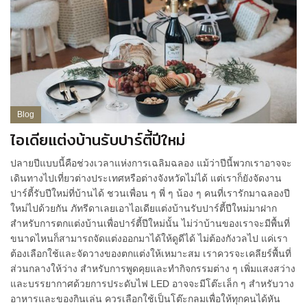
Blog
ไอเดียแต่งบ้านรับปาร์ตี้ปีใหม่
ปลายปีแบบนี้คือช่วงเวลาแห่งการเฉลิมฉลอง แม้ว่าปีนี้พวกเราอาจจะ
เดินทางไปเที่ยวต่างประเทศหรือต่างจังหวัดไม่ได้ แต่เราก็ยังจัดงาน
ปาร์ตี้รับปีใหม่ที่บ้านได้ ชวนเพื่อน ๆ พี่ ๆ น้อง ๆ คนที่เรารักมาฉลองปี
ใหม่ไปด้วยกัน ภัทรีดาเลยเอาไอเดียแต่งบ้านรับปาร์ตี้ปีใหม่มาฝาก
สำหรับการตกแต่งบ้านเพื่อปาร์ตี้ปีใหม่นั้น ไม่ว่าบ้านของเราจะมีพื้นที่
ขนาดไหนก็สามารถจัดแต่งออกมาได้ให้ดูดีได้ ไม่ต้องกังวลไป แค่เรา
ต้องเลือกใช้และจัดวางของตกแต่งให้เหมาะสม เราควรจะเคลียร์พื้นที่
ส่วนกลางให้ว่าง สำหรับการพูดคุยและทำกิจกรรมต่าง ๆ เพิ่มแสงสว่าง
และบรรยากาศด้วยการประดับไฟ LED อาจจะมีโต๊ะเล็ก ๆ สำหรับวาง
อาหารและของกินเล่น ควรเลือกใช้เป็นโต๊ะกลมเพื่อให้ทุกคนได้หัน