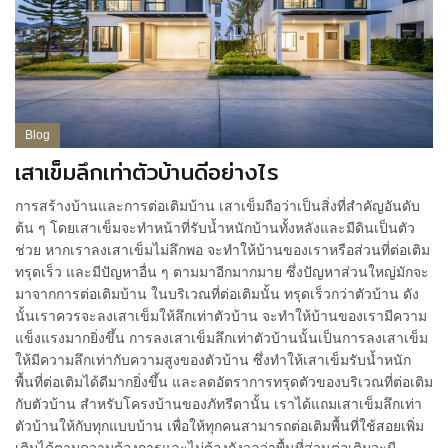
Blog
เสาเข็มลึกเท่าตัวบ้านดีอย่างไร
การสร้างบ้านและการต่อเติมบ้าน เสาเข็มถือว่าเป็นสิ่งที่สำคัญอันดับ
ต้น ๆ โดยเสาเข็มจะทำหน้าที่รับน้ำหนักบ้านทั้งหลังและมีดินเป็นตัว
ช่วย หากเราลงเสาเข็มไม่ลึกพอ จะทำให้บ้านของเราหรือส่วนที่ต่อเติม
ทรุดเร็ว และมีปัญหาอื่น ๆ ตามมาอีกมากมาย ซึ่งปัญหาส่วนใหญ่มักจะ
มาจากการต่อเติมบ้าน ในบริเวณที่ต่อเติมนั้น ทรุดเร็วกว่าตัวบ้าน ดัง
นั้นเราควรจะลงเสาเข็มให้ลึกเท่าตัวบ้าน จะทำให้บ้านของเรามีความ
แข็งแรงมากยิ่งขึ้น การลงเสาเข็มลึกเท่าตัวบ้านนั้นเป็นการลงเสาเข็ม
ให้มีความลึกเท่ากับความสูงของตัวบ้าน ซึ่งทำให้เสาเข็มรับน้ำหนัก
พื้นที่ต่อเติมได้ดีมากยิ่งขึ้น และลดอัตราการทรุดตัวของบริเวณที่ต่อเติม
กับตัวบ้าน สำหรับโครงบ้านของภัทรีดานั้น เราได้แถมเสาเข็มลึกเท่า
ตัวบ้านให้กับทุกแบบบ้าน เพื่อให้ทุกคนสามารถต่อเติมพื้นที่ใช้สอยเพิ่ม
เติมได้ตามความต้องการและไม่ต้องกังวลว่าพื้นที่ส่วนต่อเติมจะมี