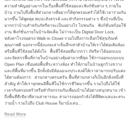
ความสำคัญอย่างมากในเรื่องพื้นที่ใช้สอยและฟังก์ชั่นต่าง ๆ ภายใน
บ้าน รวมไปถึงพื้นที่ส่วนกลางที่อยากให้ทุกครอบครัวได้ใช้เวลาร่วมกัน
มากขึ้น ได้พูดคุย พบปะสังสรรค์ และทำกิจกรรมต่าง ๆ ซึ่งบ้านที่เป็น
มากกว่าบ้านสำหรับภัทรีดาจะเป็นอย่างไร ไปชมกัน ฟังก์ชั่นพร้อมใช้
งาน ฟังก์ชั่นภายในบ้านจัดเต็ม ไม่ว่าจะเป็น Digital Door Lock,
หลังคาโรงจอดรถ Walk-in Closet รวมไปถึงการเลือกใช้สุขภัณฑ์
คุณภาพดี นอกจากนี้ยังแถมเสาเข็มลึกเท่าตัวบ้านให้เราได้ต่อเติมห้อง
หรือพื้นที่ใช้สอยได้ดั่งใจ พื้นที่ใช้สอยที่มากกว่า ภัทรีดาได้ออกแบบ
และจัดสรรพื้นที่ภายในบ้านอย่างคุ้มค่ามากที่สุด ใช้การออกแบบแบบ
Open Plan เชื่อมต่อพื้นที่ระหว่างห้อง ทำให้ภายในบ้านดูกว้างขวาง
และมีพื้นที่มากขึ้น อีกทั้งยังมีห้องอเนกประสงค์ให้เราสามารถปรับแต่ง
ได้ตามต้องการ ส่วนกลางครบครัน พื้นที่ส่วนกลางก็เป็นอีกสิ่งหนึ่งที่
สำคัญ ทำให้เราทุกคนมีพื้นที่ในใช้การชีวิตมากขึ้น รวมไปถึงได้ใช้
เวลากับครอบครัวหรือทำกิจกรรมกับเพื่อนบ้านได้อย่างสนุกสนาน เข้า
ถึงพื้นที่สีเขียวที่สวนสาธารณะ สามารถออกกำลังได้ที่ฟิตเนสและสระ
ว่ายน้ำ รวมไปถึง Club House ก็มานั่งเล่น...
Read More