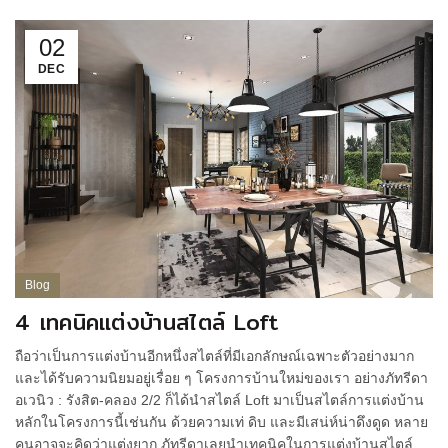
02
DEC
Blog
4 เทคนิคแต่งบ้านสไตล์ Loft
ถือว่าเป็นการแต่งบ้านอีกหนึ่งสไตล์ที่มีเอกลักษณ์เฉพาะตัวอย่างมาก
และได้รับความนิยมอยู่เรื่อย ๆ โครงการบ้านใหม่ของเรา อย่างภัทรีดา
อเวนิว : รังสิต-คลอง 2/2 ก็ได้นำสไตล์ Loft มาเป็นสไตล์การแต่งบ้าน
หลักในโครงการนี้เช่นกัน ด้วยความเท่ ดิบ และมีเสน่ห์น่าดึงดูด หลาย
คนอาจจะคิดว่าแต่งยาก ภัทรีดาเลยนำเทคนิคในการแต่งบ้านสไตล์