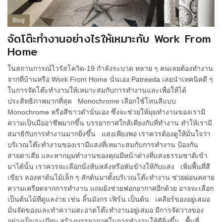
Blog
จัดโต๊ะทำงานอย่างไรให้เหมาะกับ Work From
Home
ในสถานการณ์ไวรัสโควิด-19 กำลังระบาด หลาย ๆ คนเลยต้องทำงาน
จากที่บ้านหรือ Work From Home นั่นเอง Patreeda เลยนำเทคนิคดี ๆ
ในการจัดโต๊ะทำงานให้เหมาะสมกับการทำงานและเพื่อให้ได้
ประสิทธิภาพมากที่สุด Monochrome เลือกใช้โทนสีแบบ
Monochrome หรือสีขาวดำนั่นเอง ซึ่งจะช่วยให้มุมทำงานของเรามี
ความเป็นมืออาชีพมากขึ้น บรรยากาศใกล้เคียงกับที่ทำงาน ทำให้เรามี
สมาธิกับการทำงานมากยิ่งขึ้น แสงเพียงพอ เราควรต้องดูให้มั่นใจว่า
บริเวณโต๊ะทำงานของเรามีแสงที่เหมาะสมกับการทำงาน ป้องกัน
สายตาเสีย และหากมุมทำงานของคุณมีหน้าต่างที่แสงธรรมชาติเข้า
มาได้นั้น เราควรจะเลือกนั่งหันหลังหรือหันข้างให้กับแสง เพิ่มพื้นที่สี
เขียว ลองหาต้นไม้เล็ก ๆ สักต้นมาตั้งบริเวณโต๊ะทำงาน ช่วยผ่อนคลาย
ความเครียดจากการทำงาน แถมยังช่วยฟอกอากาศอีกด้วย อาจจะเลือก
เป็นต้นไม้ที่ดูแลง่าย เช่น ลิ้นมังกร เฟิร์น เป็นต้น เคลียร์ของอยู่เสมอ
มั่นจัดของและทำความสะอาดโต๊ะทำงานอยู่เสมอ มีการจัดวางของ
อย่างเป็นระเบียบ สร้างบรรยากาศในการทำงานให้ดียิ่งขึ้น พื้นที่