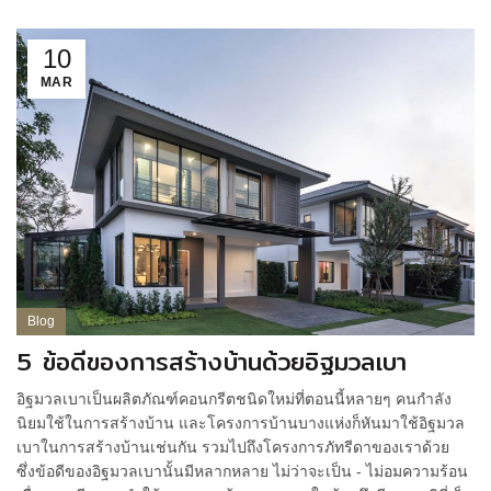
10
MAR
Blog
5 ข้อดีของการสร้างบ้านด้วยอิฐมวลเบา
อิฐมวลเบาเป็นผลิตภัณฑ์คอนกรีตชนิดใหม่ที่ตอนนี้หลายๆ คนกำลัง
นิยมใช้ในการสร้างบ้าน และโครงการบ้านบางแห่งก็หันมาใช้อิฐมวล
เบาในการสร้างบ้านเช่นกัน รวมไปถึงโครงการภัทรีดาของเราด้วย
ซึ่งข้อดีของอิฐมวลเบานั้นมีหลากหลาย ไม่ว่าจะเป็น - ไม่อมความร้อน