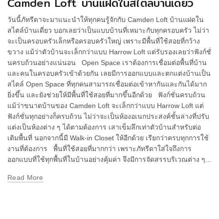
Camden Loft บ้านแฝดในสไตล์บ้านเดี่ยว
วันนี้ภัทรีดาจะมาแนะนำให้ทุกคนรู้จักกับ Camden Loft บ้านแฝดใน
สไตล์บ้านเดี่ยว บอกเลยว่าเป็นแบบบ้านที่เหมาะกับทุกครอบครัว ไม่ว่า
จะเป็นครอบครัวเล็กหรือครอบครัวใหญ่ เพราะมีพื้นที่ใช้สอยที่กว้าง
ขวาง แม้ว่าตัวบ้านจะเล็กกว่าแบบ Harrow Loft แต่รับรองเลยว่าฟังก์ชั่
นครบถ้วนอย่างแน่นอน Open Space เราต้องการเชื่อมต่อพื้นที่บ้าน
และคนในครอบครัวเข้าด้วยกัน เลยมีการออกแบบและตกแต่งบ้านเป็น
สไตล์ Open Space ที่ทุกคนสามารถเชื่อมต่อเข้าหากันและกันได้มาก
ยิ่งขึ้น และยังช่วยให้มีพื้นที่ใช้สอยที่มากขึ้นอีกด้วย ฟังก์ชั่นครบถ้วน
แม้ว่าขนาดบ้านของ Camden Loft จะเล็กกว่าแบบ Harrow Loft แต่
ฟังก์ชั่นทุกอย่างก็ครบถ้วน ไม่ว่าจะเป็นห้องอเนกประสงค์ชั้นล่างที่ปรับ
แต่งเป็นห้องต่าง ๆ ได้ตามต้องการ เสาเข็มลึกเท่าตัวบ้านสำหรับต่อ
เติมพื้นที่ นอกจากนี้มี Walk-in Closet ให้อีกด้วย เรียกว่าครบทุกการใช้
งานที่ต้องการ พื้นที่ใช้สอยที่มากกว่า เพราะภัทรีดาใส่ใจถึงการ
ออกแบบที่ใช้ทุกพื้นที่ในบ้านอย่างคุ้มค่า จึงมีการจัดสรรบริเวณต่าง ๆ...
Read More