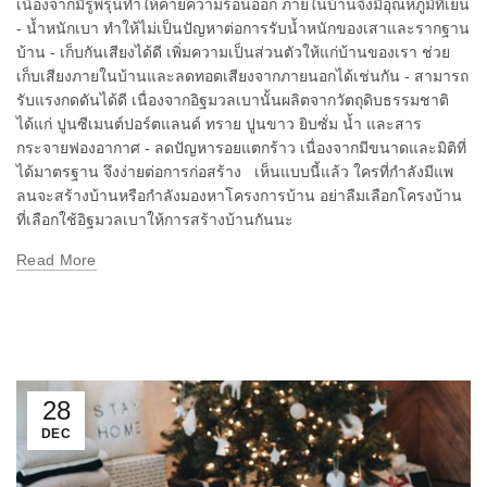
เนื่องจากมีรูพรุนทำให้คายความร้อนออก ภายในบ้านจึงมีอุณหภูมิที่เย็น
- น้ำหนักเบา ทำให้ไม่เป็นปัญหาต่อการรับน้ำหนักของเสาและรากฐาน
บ้าน - เก็บกันเสียงได้ดี เพิ่มความเป็นส่วนตัวให้แก่บ้านของเรา ช่วย
เก็บเสียงภายในบ้านและลดทอดเสียงจากภายนอกได้เช่นกัน - สามารถ
รับแรงกดดันได้ดี เนื่องจากอิฐมวลเบานั้นผลิตจากวัตถุดิบธรรมชาติ
ได้แก่ ปูนซีเมนต์ปอร์ตแลนด์ ทราย ปูนขาว ยิบซั่ม น้ำ และสาร
กระจายฟองอากาศ - ลดปัญหารอยแตกร้าว เนื่องจากมีขนาดและมิติที่
ได้มาตรฐาน จึงง่ายต่อการก่อสร้าง เห็นแบบนี้แล้ว ใครที่กำลังมีแพ
ลนจะสร้างบ้านหรือกำลังมองหาโครงการบ้าน อย่าลืมเลือกโครงบ้าน
ที่เลือกใช้อิฐมวลเบาให้การสร้างบ้านกันนะ
Read More
28
DEC