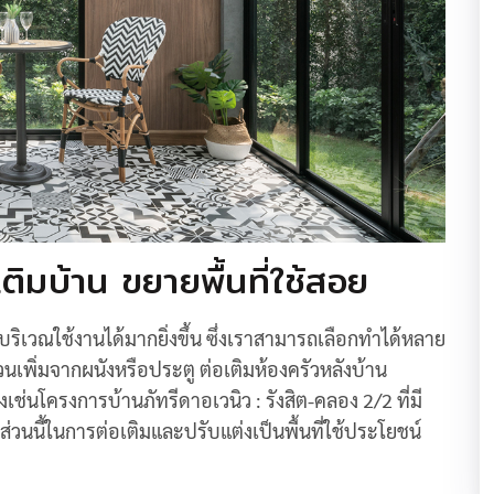
ิมบ้าน ขยายพื้นที่ใช้สอย
ีบริเวณใช้งานได้มากยิ่งขึ้น ซึ่งเราสามารถเลือกทำได้หลาย
วนเพิ่มจากผนังหรือประตู ต่อเติมห้องครัวหลังบ้าน
ย่างเช่นโครงการบ้านภัทรีดาอเวนิว : รังสิต-คลอง 2/2 ที่มี
ส่วนนี้ในการต่อเติมและปรับแต่งเป็นพื้นที่ใช้ประโยชน์