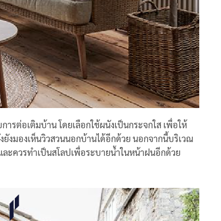
ับการต่อเติมบ้าน โดยเลือกใช้ผนังเป็นกระจกใส เพื่อให้
ั้งยังมองเห็นวิวสวนนอกบ้านได้อีกด้วย นอกจากนี้บริเวณ
ี และควรทำเป็นสโลปเพื่อระบายน้ำในหน้าฝนอีกด้วย