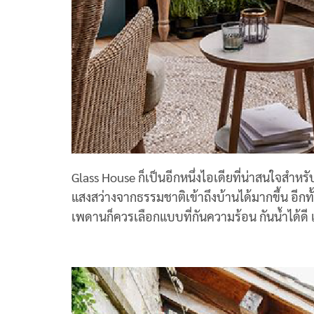
Glass House ก็เป็นอีกหนึ่งไอเดียที่น่าสนใจสำหร
แสงสว่างจากธรรมชาติเข้าถึงบ้านได้มากขึ้น อีกท
เพดานก็ควรเลือกแบบที่กันความร้อน กันน้ำได้ด