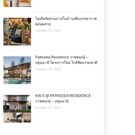
ไอเดียจัดสวนภายในบ้านเพิ่มบรรยากาศ
ผ่อนคลาย
January 25, 2023
Patreeda Residence ราชพฤกษ์ –
ปทุมธานี โครงการใหม่ ใกล้ชิดธรรมชาติ
January 25, 2023
KIN’S @ PATREEDA RESIDENCE :
ราชพฤกษ์ – ปทุมธานี
October 17, 2022