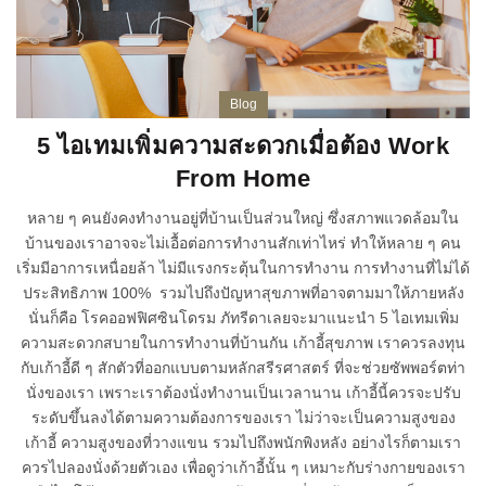
Blog
5 ไอเทมเพิ่มความสะดวกเมื่อต้อง Work
From Home
หลาย ๆ คนยังคงทำงานอยู่ที่บ้านเป็นส่วนใหญ่ ซึ่งสภาพแวดล้อมใน
บ้านของเราอาจจะไม่เอื้อต่อการทำงานสักเท่าไหร่ ทำให้หลาย ๆ คน
เริ่มมีอาการเหนื่อยล้า ไม่มีแรงกระตุ้นในการทำงาน การทำงานที่ไม่ได้
ประสิทธิภาพ 100% รวมไปถึงปัญหาสุขภาพที่อาจตามมาให้ภายหลัง
นั่นก็คือ โรคออฟฟิศซินโดรม ภัทรีดาเลยจะมาแนะนำ 5 ไอเทมเพิ่ม
ความสะดวกสบายในการทำงานที่บ้านกัน เก้าอี้สุขภาพ เราควรลงทุน
กับเก้าอี้ดี ๆ สักตัวที่ออกแบบตามหลักสรีรศาสตร์ ที่จะช่วยซัพพอร์ตท่า
นั่งของเรา เพราะเราต้องนั่งทำงานเป็นเวลานาน เก้าอี้นี้ควรจะปรับ
ระดับขึ้นลงได้ตามความต้องการของเรา ไม่ว่าจะเป็นความสูงของ
เก้าอี้ ความสูงของที่วางแขน รวมไปถึงพนักพิงหลัง อย่างไรก็ตามเรา
ควรไปลองนั่งด้วยตัวเอง เพื่อดูว่าเก้าอี้นั้น ๆ เหมาะกับร่างกายของเรา