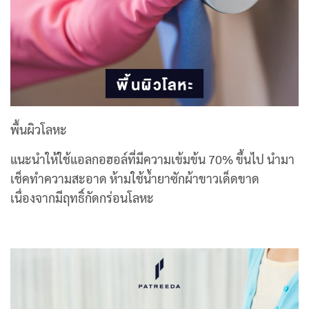
พื้นผิวโลหะ
แนะนำให้ใช้แอลกอฮอล์ที่มีความเข้มข้น 70% ขึ้นไป นำมา
เช็คทำความสะอาด ห้ามใช้น้ำยาซักผ้าขาวเด็ดขาด
เนื่องจากมีฤทธิ์กัดกร่อนโลหะ