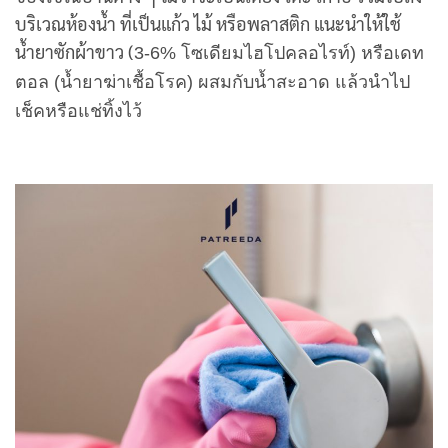
บริเวณห้องน้ำ ที่เป็นแก้ว ไม้ หรือพลาสติก แนะนำให้ใช้
น้ำยาซักผ้าขาว (
3-6% โซเดียมไฮโปคลอไรท์) หรือเดท
ตอล (น้ำยาฆ่าเชื้อโรค) ผสมกับน้ำสะอาด แล้วนำไป
เช็คหรือแช่ทิ้งไว้