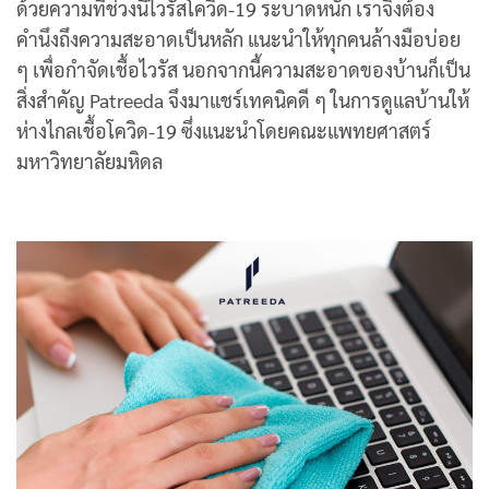
ด้วยความที่ช่วงนี้ไวรัสโควิด-19 ระบาดหนัก เราจึงต้อง
คำนึงถึงความสะอาดเป็นหลัก แนะนำให้ทุกคนล้างมือบ่อย
ๆ เพื่อกำจัดเชื้อไวรัส นอกจากนี้ความสะอาดของบ้านก็เป็น
สิ่งสำคัญ Patreeda จึงมาแชร์เทคนิคดี ๆ ในการดูแลบ้านให้
ห่างไกลเชื้อโควิด-19 ซึ่งแนะนำโดยคณะแพทยศาสตร์
มหาวิทยาลัยมหิดล