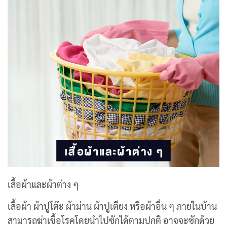
เสื้อผ้าและผ้าต่าง ๆ
เสื้อผ้า ผ้าปูโต๊ะ ผ้าม่าน ผ้าปูเตียง หรือผ้าอื่น ๆ ภายในบ้าน
สามารถฆ่าเชื้อโรคโดยนำไปซักได้ตามปกติ อาจจะซักด้วย